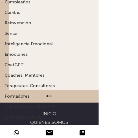
Cumpleaños
Cambio
Reinvención
Senior
Inteligencia Emocional
Emociones
ChatGPT
Coaches, Mentores
Terapeutas, Consultores
Formadores
Liderazgo con ChatGPT
INICIO
Liderazgo con IA
QUIÉNES SOMOS
Inteligencia Artificial
COACHING