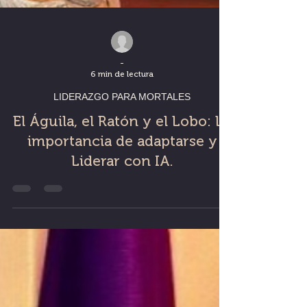
-
6 min de lectura
LIDERAZGO PARA MORTALES
El Águila, el Ratón y el Lobo: La
importancia de adaptarse y
Liderar con IA.