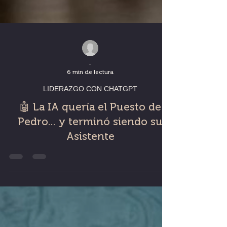
-
6 min de lectura
LIDERAZGO CON CHATGPT
🤖 La IA quería el Puesto de
Pedro... y terminó siendo su
Asistente