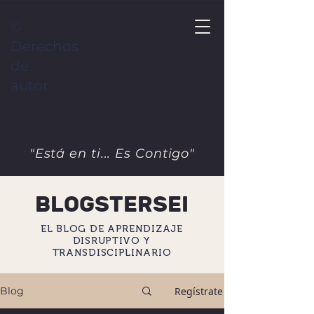
©
Derechos
de
autor
"Está en ti... Es Contigo"
BLOGSTERSEI
EL BLOG DE APRENDIZAJE
DISRUPTIVO Y
TRANSDISCIPLINARIO
Regístrate
Blog