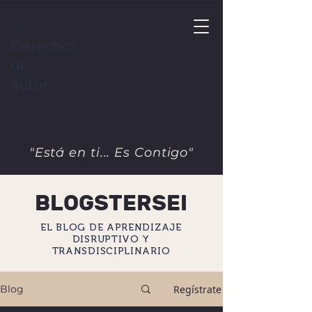
©
Derechos
de
autor
"Está en ti... Es Contigo"
BLOGSTERSEI
EL BLOG DE APRENDIZAJE
DISRUPTIVO Y
TRANSDISCIPLINARIO
Regístrate
Blog