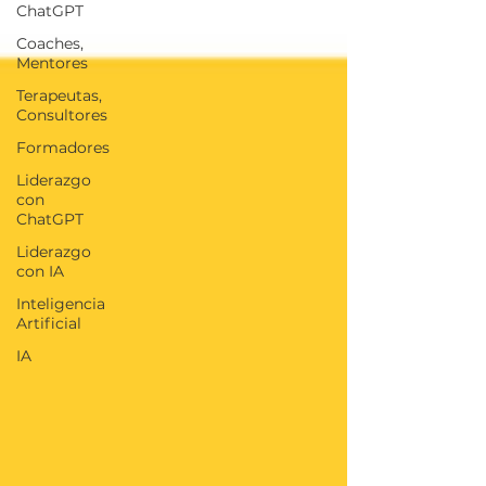
ChatGPT
Coaches,
Mentores
Terapeutas,
Consultores
Formadores
Liderazgo
con
ChatGPT
Liderazgo
con IA
Inteligencia
Artificial
IA