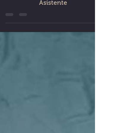
Pedro... y terminó siendo su
Asistente