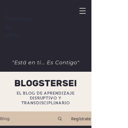
©
Derechos
de
autor
"Está en ti... Es Contigo"
BLOGSTERSEI
EL BLOG DE APRENDIZAJE
DISRUPTIVO Y
TRANSDISCIPLINARIO
Regístrate
Blog