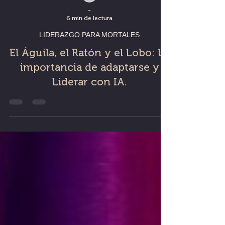
-
6 min de lectura
LIDERAZGO PARA MORTALES
El Águila, el Ratón y el Lobo: La
importancia de adaptarse y
Liderar con IA.