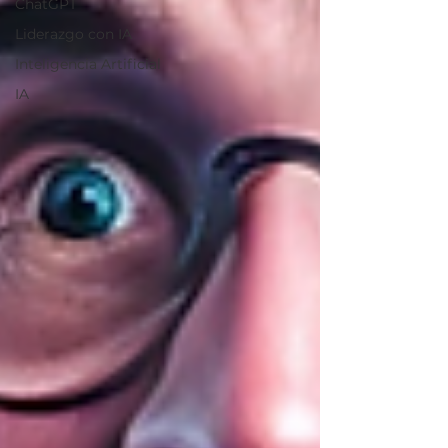
ChatGPT
Liderazgo con IA
Inteligencia Artificial
IA