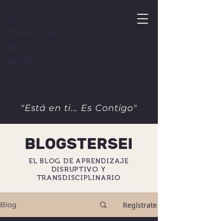
©
Derechos
de
autor
"Está en ti... Es Contigo"
BLOGSTERSEI
EL BLOG DE APRENDIZAJE
DISRUPTIVO Y
TRANSDISCIPLINARIO
Regístrate
Blog