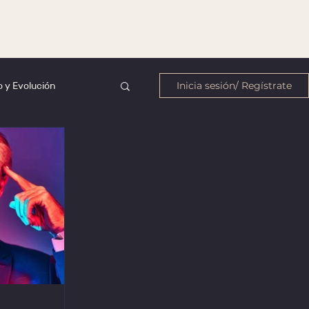
 y Evolución
Inicia sesión/ Regístrate
Lenguaje
PT
igencia Artificial