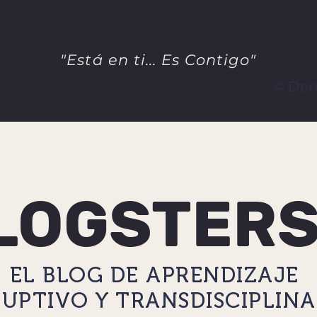
"Está en ti... Es Contigo"
© Der
LOGSTERS
EL BLOG DE APRENDIZAJE
RUPTIVO Y TRANSDISCIPLIN