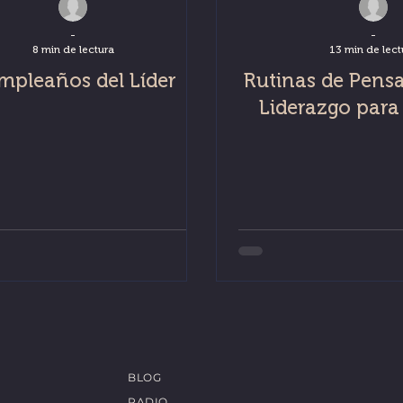
-
-
8 min de lectura
13 min de lect
mpleaños del Líder
Rutinas de Pens
Liderazgo para
BLOG
RADIO