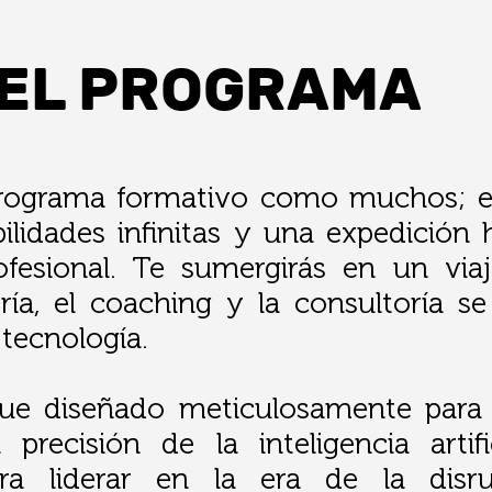
 EL PROGRAMA
rograma formativo como muchos; e
ilidades infinitas y una expedición
fesional.
Te sumergirás en un viaj
ía, el coaching y la consultoría se
 tecnología.
ue diseñado meticulosamente para u
recisión de la inteligencia artific
ara liderar en la era de la disru