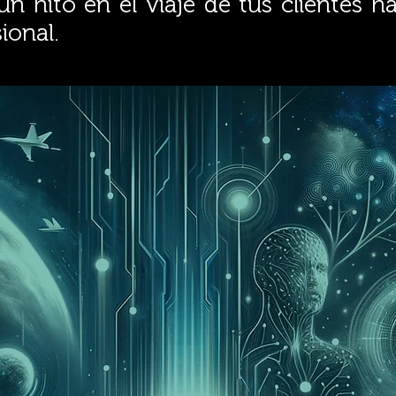
n hito en el viaje de tus clientes ha
ional.