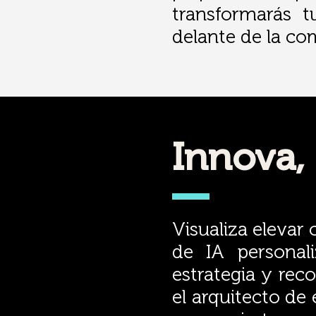
transformarás t
delante de la co
Innova,
Visualiza elevar
de IA personal
estrategia y rec
el arquitecto de