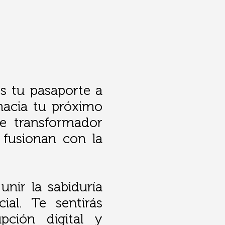
s tu pasaporte a
 hacia tu próximo
e transformador
 fusionan con la
nir la sabiduría
ial. Te sentirás
pción digital y