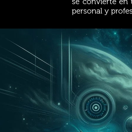
se convierte en u
personal y profes