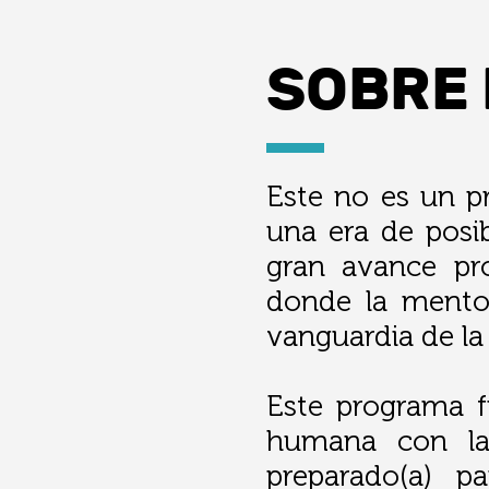
SOBRE
Este no es un p
una era de posib
gran avance pro
donde la mentor
vanguardia de la
Este programa f
humana con la p
preparado(a) p