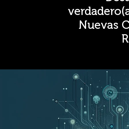
verdadero(
Nuevas C
R