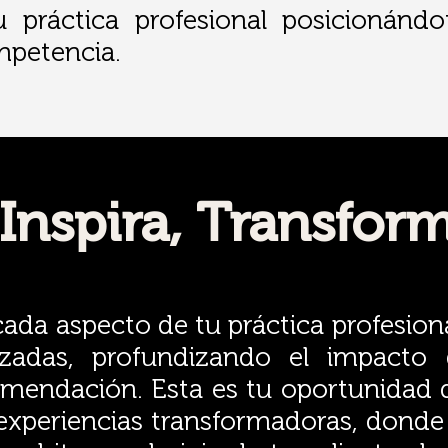
u práctica profesional posicionánd
mpetencia.
 Inspira, Transfor
 cada aspecto de tu práctica profesion
izadas, profundizando el impacto 
omendación. Esta es tu oportunidad 
 experiencias transformadoras, donde