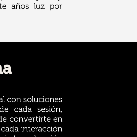
ote años luz por
ma
al con soluciones
de cada sesión,
de convertirte en
 cada interacción