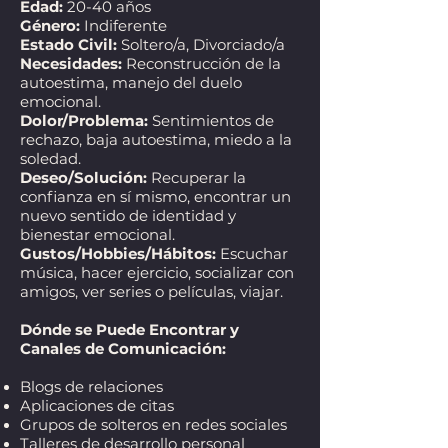
Edad:
20-40 años
Género:
Indiferente
Estado Civil:
Soltero/a, Divorciado/a
Necesidades:
Reconstrucción de la
autoestima, manejo del duelo
emocional.
Dolor/Problema:
Sentimientos de
rechazo, baja autoestima, miedo a la
soledad.
Deseo/Solución:
Recuperar la
confianza en sí mismo, encontrar un
nuevo sentido de identidad y
bienestar emocional.
Gustos/Hobbies/Hábitos:
Escuchar
música, hacer ejercicio, socializar con
amigos, ver series o películas, viajar.
Dónde se Puede Encontrar y
Canales de Comunicación:
Blogs de relaciones
Aplicaciones de citas
Grupos de solteros en redes sociales
Talleres de desarrollo personal