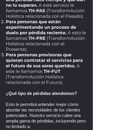
no lo superan.
A este servicio le
llamamos
TH-PAS
(TransformAcción
Holística relacionada con el Pasado).
Para personas que están
experimentando un proceso de
duelo por pérdida reciente.
A esto le
llamamos
TH-PRE
(TransformAcción
Holística relacionada con el
Presente).
Para personas previsoras que
quieran contratar el servicios para
el futuro de sus seres queridos.
A
este le llamamos
TH-FUT
(TransformAcción Holística
relacionada con el Futuro).
¿Qué tipo de pérdidas atendemos?
Esto te permitirá entender mejor cómo
abordar las necesidades de los clientes
potenciales. Nuestro servicio cubre una
amplia gama de pérdidas, incluyendo pero
no limitado a: