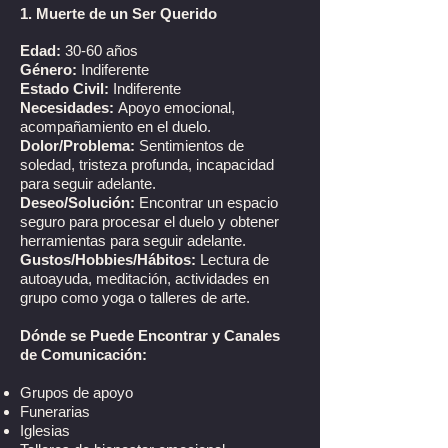
1. Muerte de un Ser Querido
Edad:
30-60 años
Género:
Indiferente
Estado Civil:
Indiferente
Necesidades:
Apoyo emocional,
acompañamiento en el duelo.
Dolor/Problema:
Sentimientos de
soledad, tristeza profunda, incapacidad
para seguir adelante.
Deseo/Solución:
Encontrar un espacio
seguro para procesar el duelo y obtener
herramientas para seguir adelante.
Gustos/Hobbies/Hábitos:
Lectura de
autoayuda, meditación, actividades en
grupo como yoga o talleres de arte.
Dónde se Puede Encontrar y Canales
de Comunicación:
Grupos de apoyo
Funerarias
Iglesias