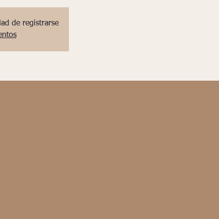
dad de registrarse
entos