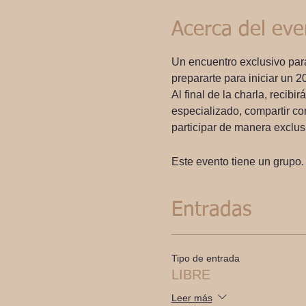
Acerca del eve
Un encuentro exclusivo para l
prepararte para iniciar un 
Al final de la charla, recib
especializado, compartir con
participar de manera exclus
Este evento tiene un grupo. 
Entradas
Tipo de entrada
LIBRE
Leer más