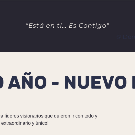
"Está en ti... Es Contigo"
© Der
 AÑO - NUEVO 
ON LINE por Zoom
 líderes visionarios que quieren ir con todo y
extraordinario y único!