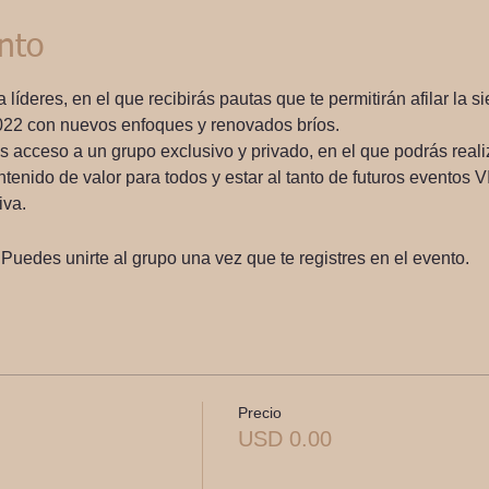
nto
íderes, en el que recibirás pautas que te permitirán afilar la sie
2022 con nuevos enfoques y renovados bríos.
irás acceso a un grupo exclusivo y privado, en el que podrás real
tenido de valor para todos y estar al tanto de futuros eventos 
iva.
Puedes unirte al grupo una vez que te registres en el evento.
Precio
USD 0.00