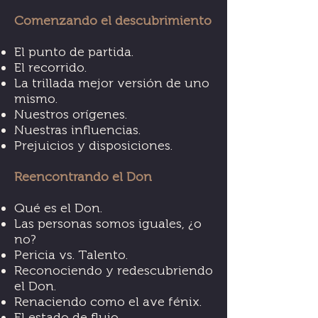
Comenzando el descubrimiento
El punto de partida.
El recorrido.
La trillada mejor versión de uno
mismo.
Nuestros orígenes.
Nuestras influencias.
Prejuicios y disposiciones.
Reencontrando el Don
Qué es el Don.
Las personas somos iguales, ¿o
no?
Pericia vs. Talento.
Reconociendo y redescubriendo
el Don.
Renaciendo como el ave fénix.
El estado de flujo.