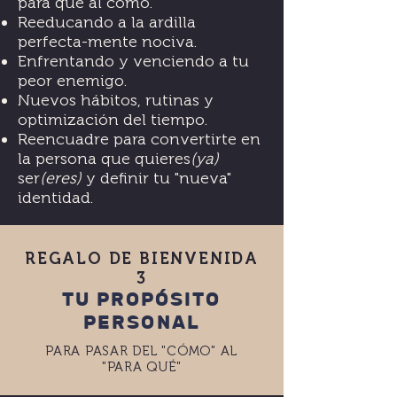
para qué al cómo.
Reeducando a la ardilla
perfecta-mente nociva.
Enfrentando y venciendo a tu
peor enemigo.
Nuevos hábitos, rutinas y
optimización del tiempo.
Reencuadre para convertirte en
la persona que quieres
(ya)
ser
(eres)
y definir tu "nueva"
identidad.
REGALO DE BIENVENIDA
3
TU PROPÓSITO
PERSONAL
PARA PASAR DEL "CÓMO" AL
"PARA QUÉ"