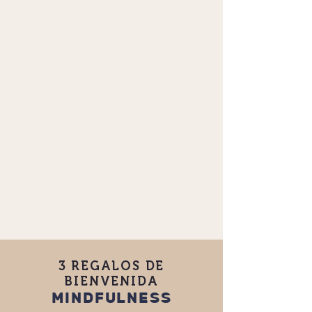
3 REGALOS DE
BIENVENIDA
MINDFULNESS