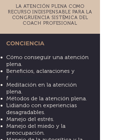
LA ATENCIÓN PLENA COMO
RECURSO INDISPENSABLE PARA LA
CONGRUENCIA SISTÉMICA DEL
COACH PROFESIONAL
CONCIENCIA
Cómo conseguir una atención
plena.
Beneficios, aclaraciones y
f
undamentos.
Meditación en la atención
plena.
Métodos de la atención plena.
Lidiando con experiencias
desagradables.
Manejo del estrés.
Manejo del miedo y la
preocupación.
Manejo de la autocrítica y la