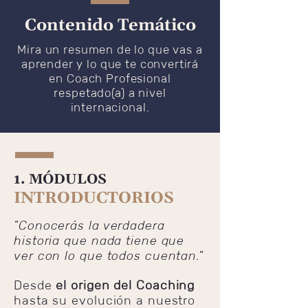
Contenido Temático
Mira un resumen de lo que vas a
aprender y lo que te convertirá
en Coach Profesional
respetado(a) a nivel
internacional.
1. MÓDULOS
INTRODUCTORIOS
"Conocerás la verdadera
historia que nada tiene que
ver con lo que todos cuentan."
Desde
el origen del Coaching
hasta su evolución a nuestro