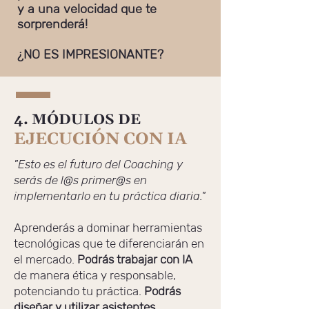
y a una velocidad que te
sorprenderá!
¿NO ES IMPRESIONANTE?
4. MÓDULOS DE
EJECUCIÓN CON IA
"Esto es el futuro del Coaching y
serás de l@s primer@s en
implementarlo en tu práctica diaria."
Aprenderás a dominar herramientas
tecnológicas que te diferenciarán en
el mercado.
Podrás trabajar con IA
de manera ética y responsable,
potenciando tu práctica.
Podrás
diseñar y utilizar asistentes