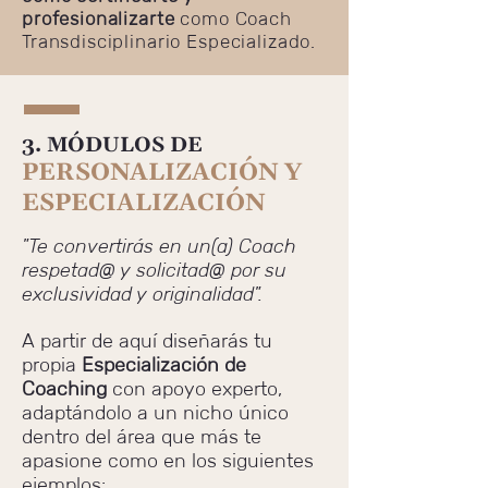
profesionalizarte
como Coach
Transdisciplinario Especializado.
3. MÓDULOS DE
PERSONALIZACIÓN Y
ESPECIALIZACIÓN
"Te convertirás en un(a) Coach
respetad@ y solicitad@ por su
exclusividad y originalidad".
A partir de aquí diseñarás tu
propia
Especialización de
Coaching
con apoyo experto,
adaptándolo a un nicho único
dentro del área que más te
apasione como en los siguientes
ejemplos: